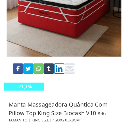
-21,1%
DESCONTO
Manta Massageadora Quântica Com
Pillow Top King Size Biocash V10
#36
TAMANHO | KING SIZE | 1.93X2.03X8CM