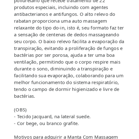
poliuretano que recebe tratamento de 22
produtos especiais, incluindo com agentes
antibacterianos e antifungos. O alto relevo do
rabatan proporciona uma auto massagem
relaxante do tipo do-in, isto é, seu formato faz ter
a sensação de centenas de dedos massageando
seu corpo. O baixo relevo facilita a evaporação da
transpiração, evitando a proliferação de fungos e
bactérias por ser porosa, ajuda a ter uma boa
ventilação, permitindo que o corpo respire mais
durante o sono, diminuindo a transpiração e
facilitando sua evaporação, colaborando para um
melhor funcionamento do sistema respiratório,
tendo o campo de dormir higienizado e livre de
bactérias.
(OBS)
- Tecido Jacquard, na lateral suede.
- Cor bege, ou branco grafite.
Motivos para adquirir a Manta Com Massagem