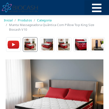
Inicial
Produtos
Categoria
Manta Massageadora Quântica Com Pillow Top King Size
Biocash V10