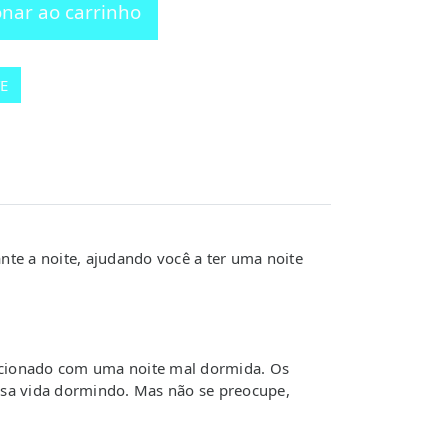
onar ao carrinho
E
te a noite, ajudando você a ter uma noite
lacionado com uma noite mal dormida. Os
sa vida dormindo. Mas não se preocupe,