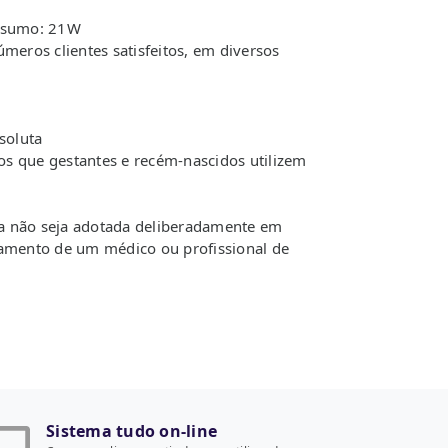
onsumo: 21W
ros clientes satisfeitos, em diversos
soluta
s que gestantes e recém-nascidos utilizem
la não seja adotada deliberadamente em
hamento de um médico ou profissional de
Sistema tudo on-line