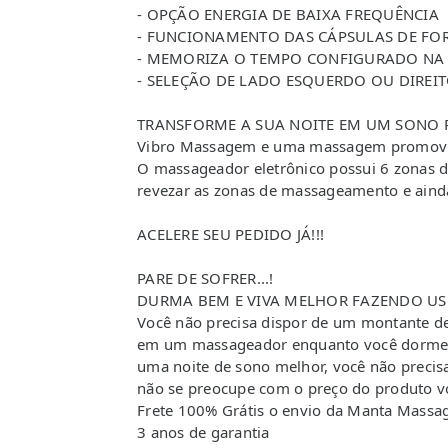
- OPÇÃO ENERGIA DE BAIXA FREQUÊNCIA
- FUNCIONAMENTO DAS CÁPSULAS DE FO
- MEMORIZA O TEMPO CONFIGURADO NA
- SELEÇÃO DE LADO ESQUERDO OU DIREI
TRANSFORME A SUA NOITE EM UM SONO 
Vibro Massagem e uma massagem promovida
O massageador eletrônico possui 6 zonas d
revezar as zonas de massageamento e ainda
ACELERE SEU PEDIDO JÁ!!!
PARE DE SOFRER...!
DURMA BEM E VIVA MELHOR FAZENDO US
Você não precisa dispor de um montante d
em um massageador enquanto você dorme. 
uma noite de sono melhor, você não precisa 
não se preocupe com o preço do produto voc
Frete 100% Grátis o envio da Manta Massag
3 anos de garantia