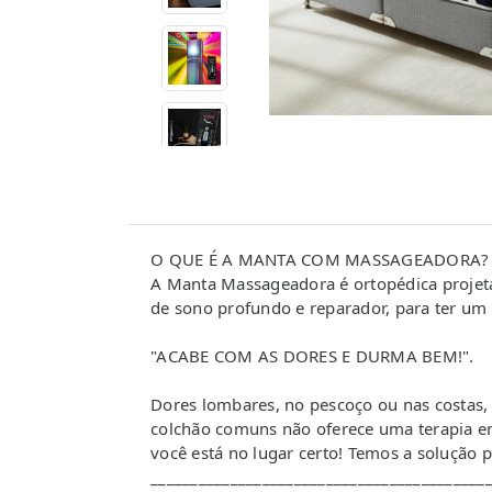
O QUE É A MANTA COM MASSAGEADORA?
A Manta Massageadora é ortopédica projeta
de sono profundo e reparador, para ter um
"ACABE COM AS DORES E DURMA BEM!".
Dores lombares, no pescoço ou nas costas,
colchão comuns não oferece uma terapia e
você está no lugar certo! Temos a solução 
__________________________________________