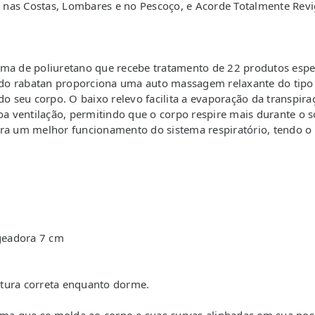
 nas Costas, Lombares e no Pescoço, e Acorde Totalmente Re
uma de poliuretano que recebe tratamento de 22 produtos espe
 do rabatan proporciona uma auto massagem relaxante do tipo do
seu corpo. O baixo relevo facilita a evaporação da transpiraç
boa ventilação, permitindo que o corpo respire mais durante o 
ara um melhor funcionamento do sistema respiratório, tendo o 
geadora 7 cm
tura correta enquanto dorme.