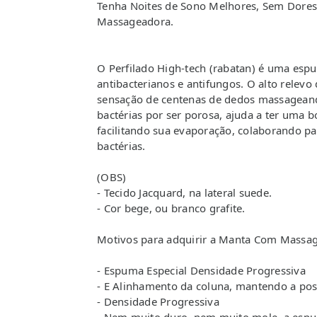
Tenha Noites de Sono Melhores, Sem Dores
Massageadora.
O Perfilado High-tech (rabatan) é uma esp
antibacterianos e antifungos. O alto relevo
sensação de centenas de dedos massageando 
bactérias por ser porosa, ajuda a ter uma 
facilitando sua evaporação, colaborando p
bactérias.
(OBS)
- Tecido Jacquard, na lateral suede.
- Cor bege, ou branco grafite.
Motivos para adquirir a Manta Com Massa
- Espuma Especial Densidade Progressiva
- E Alinhamento da coluna, mantendo a pos
- Densidade Progressiva