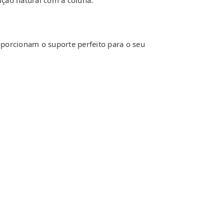
ção natural com a coluna.
oporcionam o suporte perfeito para o seu