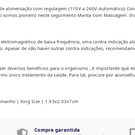
a de alimentação com regulagem (110V a 260V-Automático) C
somos pioneiro neste seguimento Manta Com Massagem. Inúme
letromagnético de baixa frequência, uma contra indicação ab
o. Apesar de não haver outras contra indicações, recomendamo
r diversos benefícios para o organismo , é importante que e
omo único tratamento da saúde. Para tal, procure por aconsel
manho | King Size | 1.93x2.03x7cm
Compra garantida