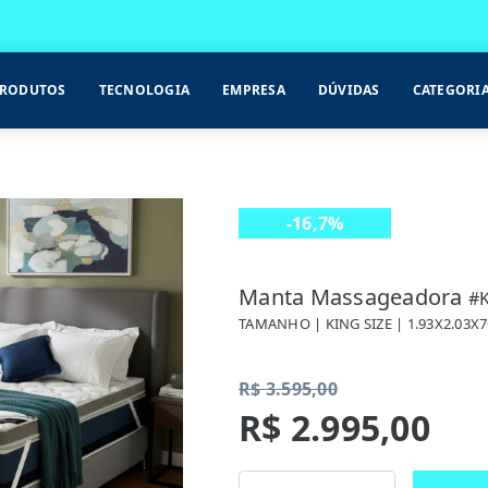
RODUTOS
TECNOLOGIA
EMPRESA
DÚVIDAS
CATEGORI
-16,7%
DESCONTO
Manta Massageadora
#
TAMANHO | KING SIZE | 1.93X2.03X
R$ 3.595,00
R$ 2.995,00