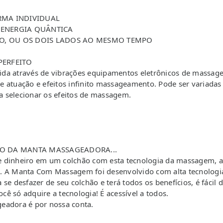
RMA INDIVIDUAL
 ENERGIA QUÂNTICA
TO, OU OS DOIS LADOS AO MESMO TEMPO
PERFEITO
 através de vibrações equipamentos eletrônicos de massagen
e atuação e efeitos infinito massageamento. Pode ser variadas
 selecionar os efeitos de massagem.
O DA MANTA MASSAGEADORA...
e dinheiro em um colchão com esta tecnologia da massagem, a
A Manta Com Massagem foi desenvolvido com alta tecnologia 
se desfazer de seu colchão e terá todos os benefícios, é fácil 
ê só adquire a tecnologia! É acessível a todos.
eadora é por nossa conta.