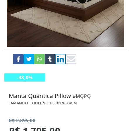
-38,0%
DESCONTO
Manta Quântica Pillow
#MQPQ
TAMANHO | QUEEN | 1.58X1.98X4CM
R$ 2.895,00
R$ 1.795,00