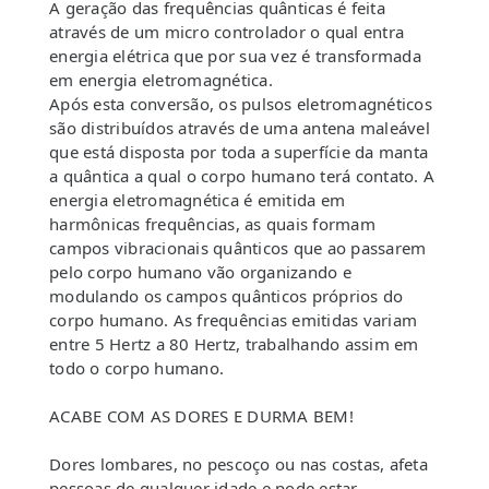
A geração das frequências quânticas é feita
através de um micro controlador o qual entra
energia elétrica que por sua vez é transformada
em energia eletromagnética.
Após esta conversão, os pulsos eletromagnéticos
são distribuídos através de uma antena maleável
que está disposta por toda a superfície da manta
a quântica a qual o corpo humano terá contato. A
energia eletromagnética é emitida em
harmônicas frequências, as quais formam
campos vibracionais quânticos que ao passarem
pelo corpo humano vão organizando e
modulando os campos quânticos próprios do
corpo humano. As frequências emitidas variam
entre 5 Hertz a 80 Hertz, trabalhando assim em
todo o corpo humano.
ACABE COM AS DORES E DURMA BEM!
Dores lombares, no pescoço ou nas costas, afeta
pessoas de qualquer idade e pode estar