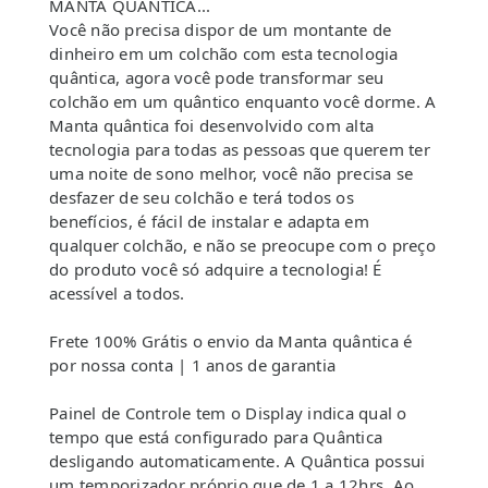
MANTA QUÂNTICA...
Você não precisa dispor de um montante de
dinheiro em um colchão com esta tecnologia
quântica, agora você pode transformar seu
colchão em um quântico enquanto você dorme. A
Manta quântica foi desenvolvido com alta
tecnologia para todas as pessoas que querem ter
uma noite de sono melhor, você não precisa se
desfazer de seu colchão e terá todos os
benefícios, é fácil de instalar e adapta em
qualquer colchão, e não se preocupe com o preço
do produto você só adquire a tecnologia! É
acessível a todos.
Frete 100% Grátis o envio da Manta quântica é
por nossa conta | 1 anos de garantia
Painel de Controle tem o Display indica qual o
tempo que está configurado para Quântica
desligando automaticamente. A Quântica possui
um temporizador próprio que de 1 a 12hrs. Ao