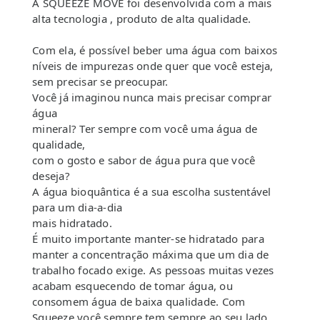
A SQUEEZE MOVE foi desenvolvida com a mais
alta tecnologia , produto de alta qualidade.
Com ela, é possível beber uma água com baixos
níveis de impurezas onde quer que você esteja,
sem precisar se preocupar.
Você já imaginou nunca mais precisar comprar
água
mineral? Ter sempre com você uma água de
qualidade,
com o gosto e sabor de água pura que você
deseja?
A água bioquântica é a sua escolha sustentável
para um dia-a-dia
mais hidratado.
É muito importante manter-se hidratado para
manter a concentração máxima que um dia de
trabalho focado exige. As pessoas muitas vezes
acabam esquecendo de tomar água, ou
consomem água de baixa qualidade. Com
Squeeze você sempre tem sempre ao seu lado