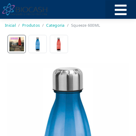
Inicial
Produtos
Categoria
Squeeze 600ML