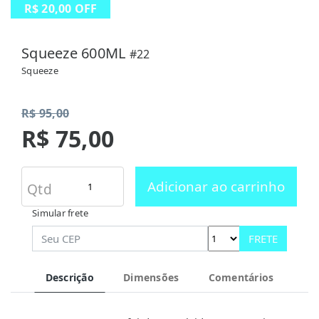
R$ 20,00 OFF
Squeeze 600ML
#22
Squeeze
R$ 95,00
R$ 75,00
Adicionar ao carrinho
Qtd
Simular frete
FRETE
Descrição
Dimensões
Comentários