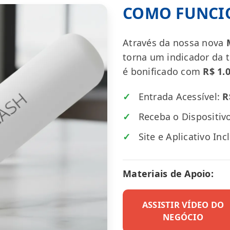
COMO FUNCI
Através da nossa nova
torna um indicador da 
é bonificado com
R$ 1.
✓
Entrada Acessível:
R
✓
Receba o Dispositiv
✓
Site e Aplicativo Inc
Materiais de Apoio:
ASSISTIR VÍDEO DO
NEGÓCIO