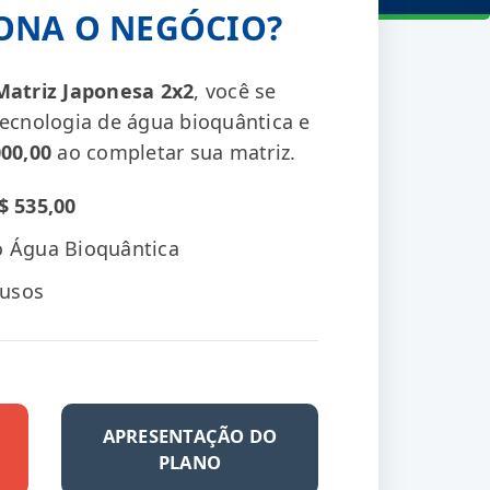
ONA O NEGÓCIO?
Matriz Japonesa 2x2
, você se
tecnologia de água bioquântica e
000,00
ao completar sua matriz.
$ 535,00
o Água Bioquântica
lusos
APRESENTAÇÃO DO
PLANO