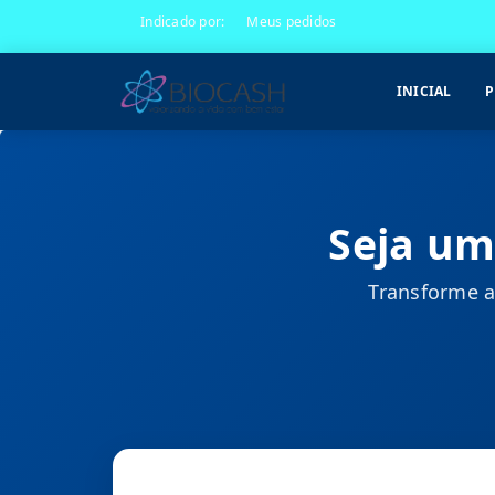
Indicado por:
Meus pedidos
INICIAL
P
Seja um
Transforme a